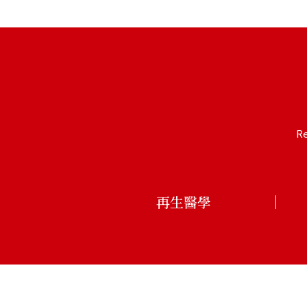
R
再生醫學