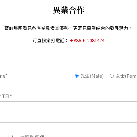
異業合作
寶血集團看見各產業具備其優勢，更洞見異業結合的發展潛⼒。
可直接撥打電話：
＋886-6-2081474
先生(Male)
女士(Fema