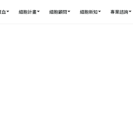
寶血
細胞計畫
細胞顧問
細胞新知
專業諮詢