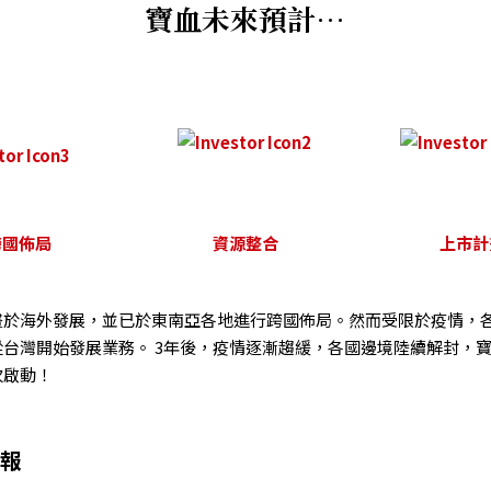
寶血未來預計…
跨國佈局
資源整合
上市計
畫於海外發展，並已於東南亞各地進⾏跨國佈局。然而受限於疫情，
從台灣開始發展業務。 3年後，疫情逐漸趨緩，各國邊境陸續解封，
次啟動！
簡報