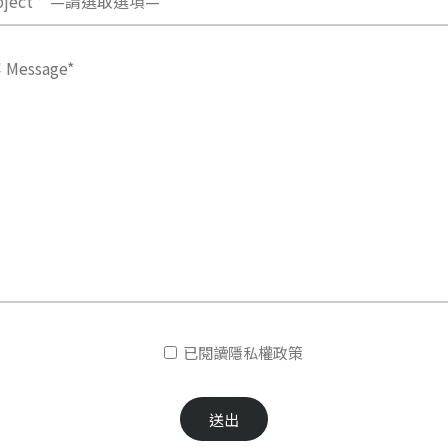
ject *
已閱讀隱私權政策