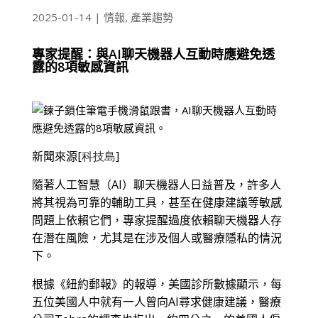
2025-01-14
|
情報
,
產業趨勢
專家提醒：與AI聊天機器人互動時應避免透
露的8項敏感資訊
新聞來源
[
科技島
]
隨著人工智慧（AI）聊天機器人日益普及，許多人
將其視為可靠的輔助工具，甚至在健康建議等敏感
問題上依賴它們，專家提醒過度依賴聊天機器人存
在潛在風險，尤其是在涉及個人或醫療隱私的情況
下。
根據《紐約郵報》的報導，美國診所數據顯示，每
五位美國人中就有一人曾向AI尋求健康建議，醫療