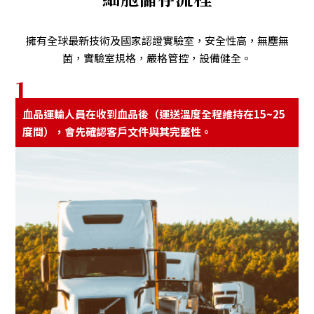
擁有全球最新技術及國家認證實驗室，安全性高，無塵無
菌，實驗室規格，嚴格管控，設備健全。
1
⾎品運輸⼈員在收到⾎品後（運送溫度全程維持在15~25
度間），會先確認客⼾⽂件與其完整性。