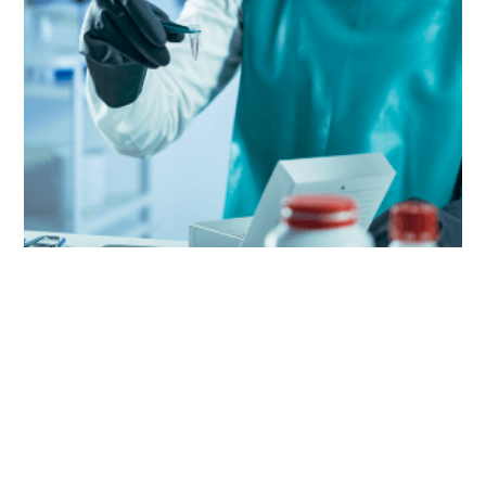
細胞顧問
Reblood寶血整合全方位細胞趨勢資訊，為人們建立與專業
溝通的橋樑。
期望人們擁有「健康，喜樂，呷百二」的生活!