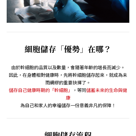
細胞儲存「優勢」在哪？
由於幹細胞的品質以及數量，會隨著年齡的增長⽽減少。
因此，在⾝體相對健康時，先將幹細胞儲存起來，就成為未
雨綢繆的重要抉擇了。
儲存自己健康時期的「幹細胞」
，等同
儲蓄未來的⽣命與健
康
為⾃⼰和家⼈的幸福儲存⼀份意義非凡的保障！
細胞儲存流程