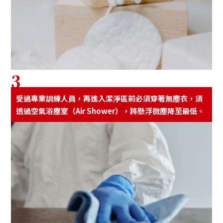
3
受過專業訓練⼈員，再進入潔淨區前必須穿著無塵衣，須
透過空氣浴塵室（Air Shower），將懸浮微塵降⾄最低。