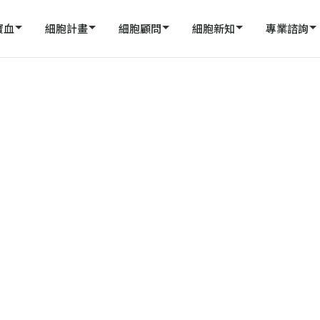
寶血
細胞計畫
細胞顧問
細胞新知
專業諮詢