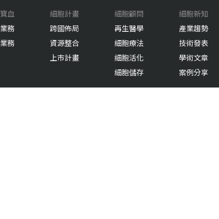
寶血
細胞計畫
細胞顧問
細胞新知
業務
跨國佈局
再生醫學
產業趨勢
業務
資源整合
細胞療法
技術發表
上市計畫
細胞活化
學術文章
細胞儲存
案例分享