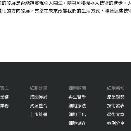
次的發展是否能夠實現引人關注，隨著AI和機器人技術的進步，
慧化的方向發展，有望在未來改變我們的生活方式，
隨著這些技
寶血
細胞計畫
細胞顧問
細胞新知
業務
跨國佈局
再生醫學
產業趨勢
業務
資源整合
細胞療法
技術發表
上市計畫
細胞活化
學術文章
細胞儲存
案例分享