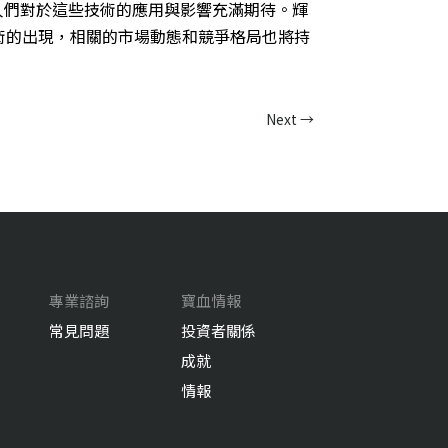
人們對於這些技術的應用與影響充滿期待。輝
術的出現，相關的市場動態和競爭格局也將持
Next
→
專業諮詢
寶血情報
常見問題
投資者關係
成就
情報