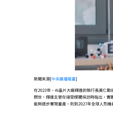
新聞來源
[
中央廣播電臺
]
在2023年，AI晶片大廠輝達的執行長黃仁
問世，輝達主管在接受媒體採訪時指出，實體A
能夠逐步實現量產，則到2027年全球人形