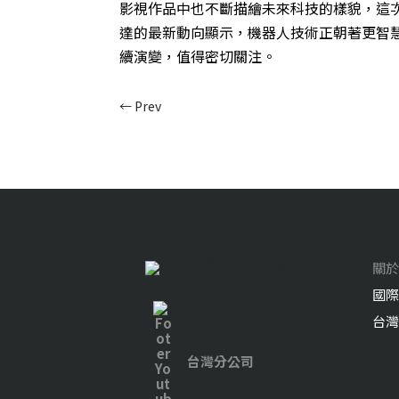
影視作品中也不斷描繪未來科技的樣貌，這
達的最新動向顯示，機器人技術正朝著更智
續演變，值得密切關注。
←
Prev
關於
國際
台灣
台灣分公司