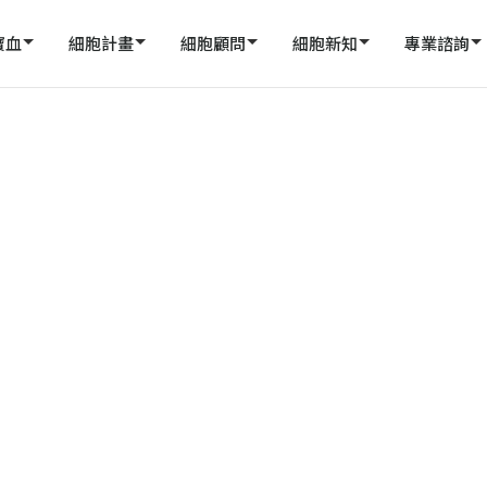
寶血
細胞計畫
細胞顧問
細胞新知
專業諮詢