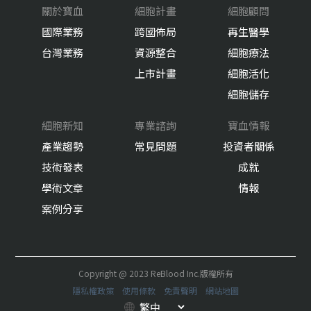
關於寶血
細胞計畫
細胞顧問
國際業務
跨國佈局
再生醫學
台灣業務
資源整合
細胞療法
上市計畫
細胞活化
細胞儲存
細胞新知
專業諮詢
寶血情報
產業趨勢
常見問題
投資者關係
技術發表
成就
學術文章
情報
案例分享
Copyright @ 2023 ReBlood Inc.版權所有
隱私權政策
使用條款
免責聲明
網站地圖