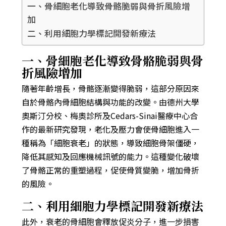
一、骨細胞老化導致骨骼脆弱與骨折風險增
加
二、利用細胞力學標記開發新療法
一、骨細胞老化導致骨骼脆弱與骨
折風險增加
隨著年齡增長，骨骼逐漸變得脆弱，這部分原因來
自於骨骼內骨細胞結構與功能的改變。由德州大學
奧斯汀分校、梅奧診所及Cedars-Sinai醫療中心合
作的最新研究發現，老化及壓力會使骨細胞進入一
種稱為「細胞衰老」的狀態，導致細胞骨架僵硬，
降低其感知及回應機械訊號的能力。這種變化破壞
了骨骼正常的重塑過程，促使骨質變脆，增加骨折
的風險。
二、利用細胞力學標記開發新療法
此外，衰老的骨細胞會釋放促炎分子，進一步損害