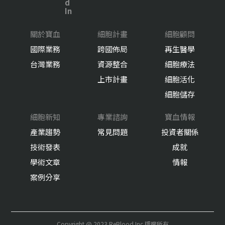
關於寶血
細胞計畫
細胞顧問
國際業務
跨國佈局
再生醫學
台灣業務
資源整合
細胞療法
上市計畫
細胞活化
細胞儲存
細胞新知
專業諮詢
寶血情報
產業趨勢
常見問題
投資者關係
技術發表
成就
學術文章
情報
案例分享
Copyright @ 2023 ReBlood Inc.版權所有