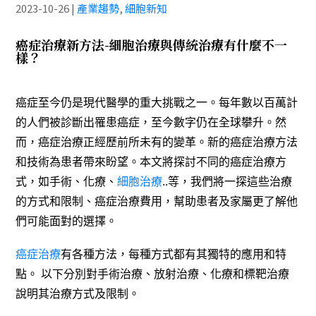
2023-10-26
|
產業趨勢
,
細胞新知
癌症治療新方法-細胞治療與傳統治療有什麼不一
樣？
癌症至今仍是現代醫學的重大挑戰之一。每年數以百萬計
的人們被診斷出罹患癌症，至今數字仍在全球攀升。然
而，癌症治療正經歷前所未有的變革。新的癌症治療方法
和技術為患者帶來盼望。本文將探討不同的癌症治療方
式，如手術、化療、
細胞治療
..等，我們將一探這些治療
的方式和限制、癌症治療費用，幫助患者及家屬更了解他
們可能面對的選擇。
癌症治療
有各種方法，每種方式都有其獨特的應用和特
點。
以下分別對手術治療、放射治療、化療和標靶治療
說明其治療方式及限制。