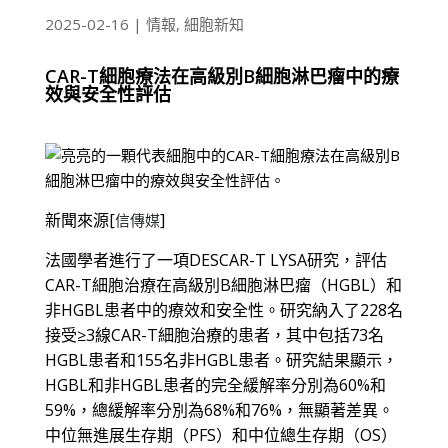
2025-02-16
|
情報
,
細胞新知
CAR-T細胞療法在高級別B細胞淋巴瘤中的療
效與安全性評估
新聞來源
[
]
信傳媒
法國學者進行了一項DESCAR-T LYSA研究，評估
CAR-T細胞治療在高級別B細胞淋巴瘤（HGBL）和
非HGBL患者中的療效和安全性。研究納入了228名
接受≥3線CAR-T細胞治療的患者，其中包括73名
HGBL患者和155名非HGBL患者。研究結果顯示，
HGBL和非HGBL患者的完全緩解率分別為60%和
59%，總緩解率分別為68%和76%，無顯著差異。
中位無進展生存期（PFS）和中位總生存期（OS）