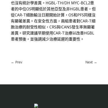
也沒有統計學差異。HGBL-TH/DH MYC-BCL2患
者的中位OS明顯低於其他亞型及非HGBL患者，但
從CAR-T細胞輸注日期開始計算，OS和PFS同樣沒
有顯著差異。在安全性方面，兩組患者對CAR-T細
胞治療的耐受性相似，CRS與ICANS發生率無顯著
差異。研究建議早期使用CAR-T治療以改善HGBL
患者預後，並強調減少治療延遲的重要性。
←
Prev
Next
→