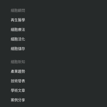
細胞顧問
再生醫學
細胞療法
細胞活化
細胞儲存
細胞新知
產業趨勢
技術發表
學術文章
案例分享