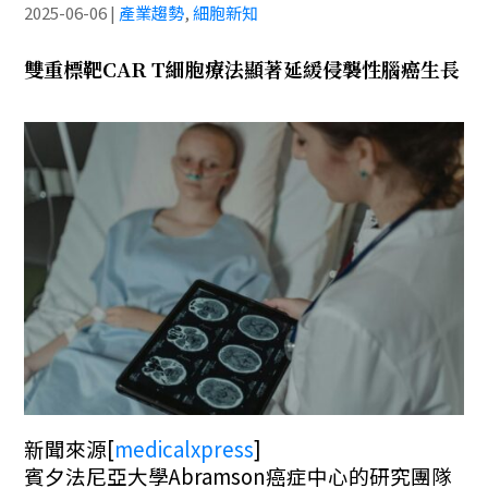
2025-06-06
|
產業趨勢
,
細胞新知
雙重標靶CAR T細胞療法顯著延緩侵襲性腦癌生長
新聞來源
[
medicalxpress
]
賓夕法尼亞大學Abramson癌症中心的研究團隊