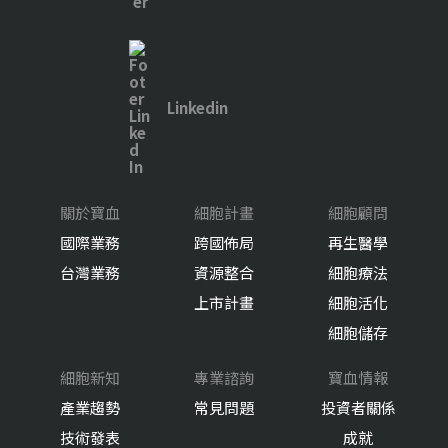
Linkedin
關於寶血
細胞計畫
細胞顧問
國際業務
跨國佈局
再生醫學
台灣業務
資源整合
細胞療法
上市計畫
細胞活化
細胞儲存
細胞新知
專業諮詢
寶血情報
產業趨勢
常見問題
投資者關係
技術發表
成就