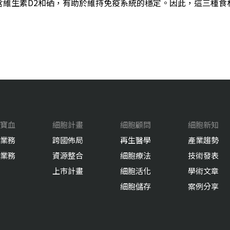
含維生素D2和硒，有助於維持免疫系統的穩定。因此，這三種食
寶血
細胞計畫
細胞顧問
細胞新知
業務
跨國佈局
再生醫學
產業趨勢
業務
資源整合
細胞療法
技術發表
上市計畫
細胞活化
學術文章
細胞儲存
案例分享