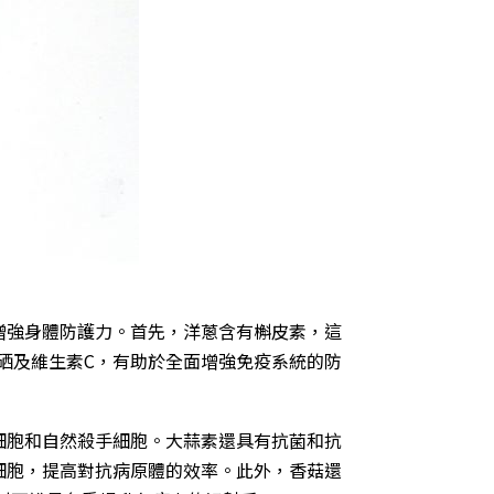
增強身體防護力。首先，洋蔥含有槲皮素，這
硒及維生素C，有助於全面增強免疫系統的防
細胞和自然殺手細胞。大蒜素還具有抗菌和抗
細胞，提高對抗病原體的效率。此外，香菇還