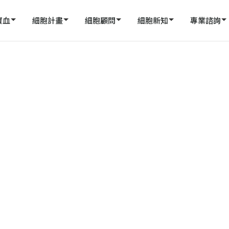
寶血
細胞計畫
細胞顧問
細胞新知
專業諮詢