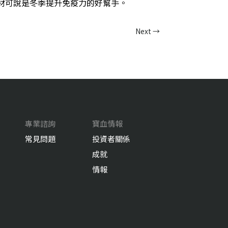
材可說是冬季提升免疫力的好幫手。
Next
→
專業諮詢
寶血情報
常見問題
投資者關係
成就
情報