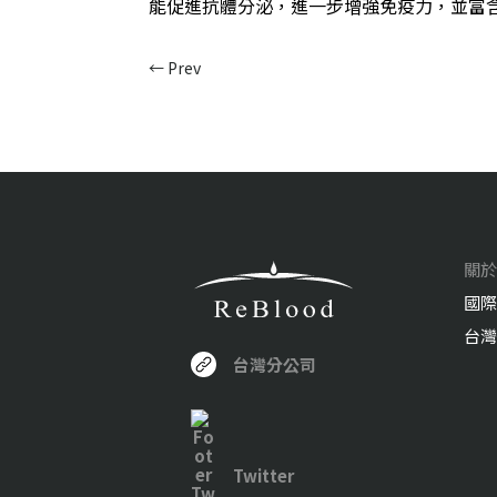
能促進抗體分泌，進一步增強免疫力，並富
←
Prev
關於
國際
台灣
台灣分公司
Twitter