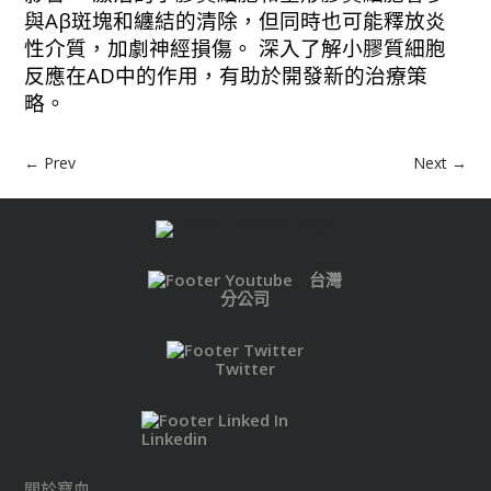
與Aβ斑塊和纏結的清除，但同時也可能釋放炎
性介質，加劇神經損傷。 深入了解小膠質細胞
反應在AD中的作用，有助於開發新的治療策
略。
←
Prev
Next
→
台灣
分公司
Twitter
Linkedin
關於寶血