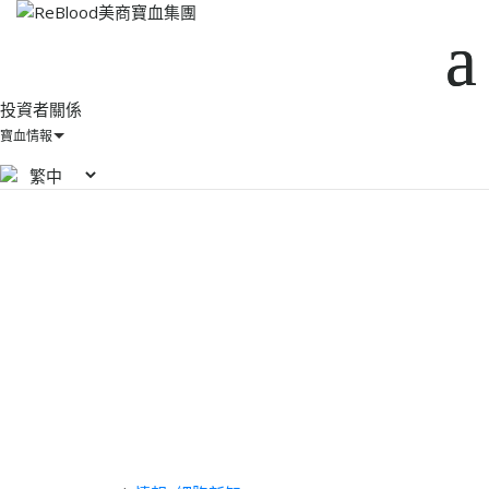
投資者關係
寶血情報