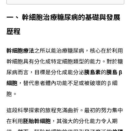
一、 幹細胞治療糖尿病的基礎與發展
歷程
幹細胞療法
之所以能治療糖尿病，核心在於利用
幹細胞具有分化成特定細胞類型的能力。對於糖
尿病而言，目標是分化成能分泌
胰島素
的
胰島 β
細胞
，替代患者體內功能不足或被破壞的 β 細
胞。
這段科學探索的旅程充滿曲折。最初的努力集中
在利用
胚胎幹細胞
，其強大的分化能力令人期