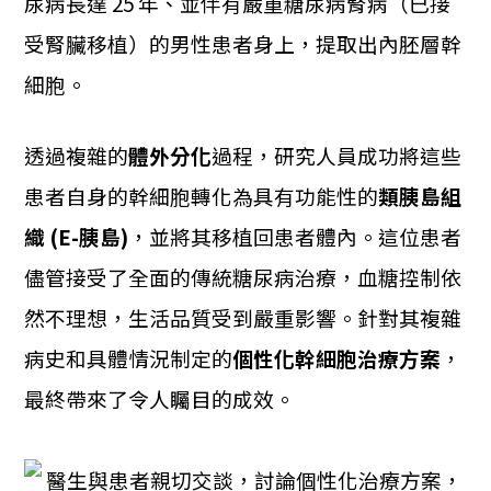
尿病長達 25 年、並伴有嚴重糖尿病腎病（已接
受腎臟移植）的男性患者身上，提取出內胚層幹
細胞。
透過複雜的
體外分化
過程，研究人員成功將這些
患者自身的幹細胞轉化為具有功能性的
類胰島組
織 (E-胰島)
，並將其移植回患者體內。這位患者
儘管接受了全面的傳統糖尿病治療，血糖控制依
然不理想，生活品質受到嚴重影響。針對其複雜
病史和具體情況制定的
個性化幹細胞治療方案
，
最終帶來了令人矚目的成效。