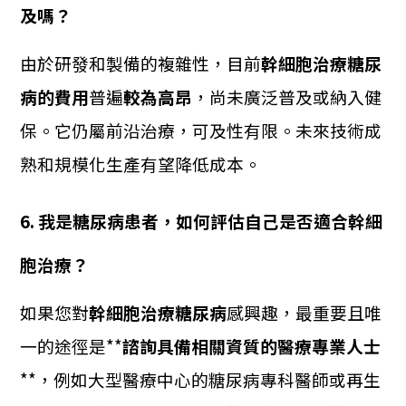
及嗎？
由於研發和製備的複雜性，目前
幹細胞治療糖尿
病的費用
普遍
較為高昂
，尚未廣泛普及或納入健
保。它仍屬前沿治療，可及性有限。未來技術成
熟和規模化生產有望降低成本。
6. 我是糖尿病患者，如何評估自己是否適合幹細
胞治療？
如果您對
幹細胞治療糖尿病
感興趣，最重要且唯
一的途徑是**
諮詢具備相關資質的醫療專業人士
**，例如大型醫療中心的糖尿病專科醫師或再生