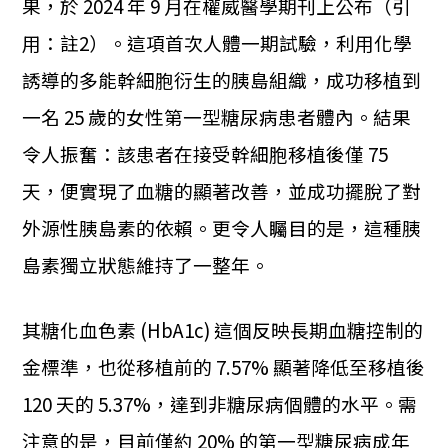
果，於 2024 年 9 月在權威醫學期刊上公布（引
用：註2）。這項首次人體一期試驗，利用化學
誘導的多能幹細胞衍生的胰島組織，成功移植到
一名 25 歲的女性第一型糖尿病患者體內。
結果
令人振奮：該患者在接受幹細胞移植後僅 75
天，便實現了血糖的顯著改善，並成功擺脫了對
外源性胰島素的依賴。更令人矚目的是，這種胰
島素獨立狀態維持了一整年。
其糖化血色素 (HbA1c) 這個反映長期血糖控制的
金標準，也從移植前的 7.57% 顯著降低至移植後
120 天的 5.37%，達到非糖尿病個體的水平。
需
注意的是，目前僅約 20% 的第一型糖尿病成年