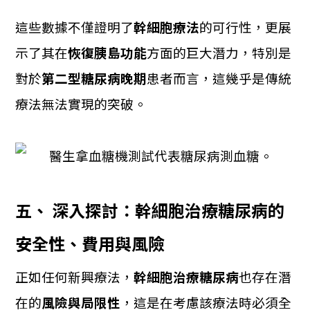
這些數據不僅證明了
幹細胞療法
的可行性，更展
示了其在
恢復胰島功能
方面的巨大潛力，特別是
對於
第二型糖尿病晚期
患者而言，這幾乎是傳統
療法無法實現的突破。
五、 深入探討：幹細胞治療糖尿病的
安全性、費用與風險
正如任何新興療法，
幹細胞治療糖尿病
也存在潛
在的
風險與局限性
，這是在考慮該療法時必須全