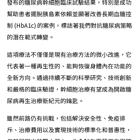
發布的糖尿病幹細胞臨床試驗結果，特別是成功
幫助患者擺脫胰島素依賴並顯著改善長期血糖控
制 (HbA1c) 的案例，標誌著我們對抗糖尿病策略
的潛在範式轉變。
這項療法不僅僅是現有治療方法的微小改進，它
代表著一種再生性的、能夠恢復身體內在功能的
全新方向。通過持續不斷的科學研究、技術創新
和嚴格的臨床驗證，幹細胞治療有望成為開啟糖
尿病再生治療新紀元的鑰匙。
雖然前路仍有挑戰，包括解決安全性、免疫排
斥、治療費用以及實現技術的標準化和普惠性，