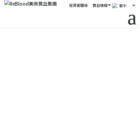
投資者關係
寶血情報