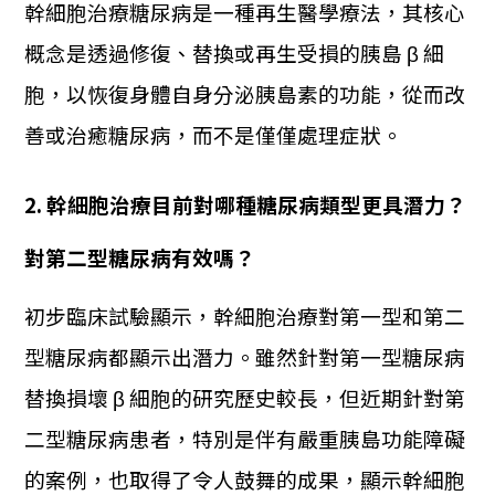
幹細胞治療糖尿病是一種再生醫學療法，其核心
概念是透過修復、替換或再生受損的胰島 β 細
胞，以恢復身體自身分泌胰島素的功能，從而改
善或治癒糖尿病，而不是僅僅處理症狀。
2. 幹細胞治療目前對哪種糖尿病類型更具潛力？
對第二型糖尿病有效嗎？
初步臨床試驗顯示，幹細胞治療對第一型和第二
型糖尿病都顯示出潛力。雖然針對第一型糖尿病
替換損壞 β 細胞的研究歷史較長，但近期針對第
二型糖尿病患者，特別是伴有嚴重胰島功能障礙
的案例，也取得了令人鼓舞的成果，顯示幹細胞