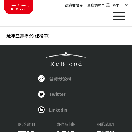
投資者關係
寶血情報
延年益壽專案(建構中)
台灣分公司
Twitter
Linkedin
關於寶血
細胞計畫
細胞顧問