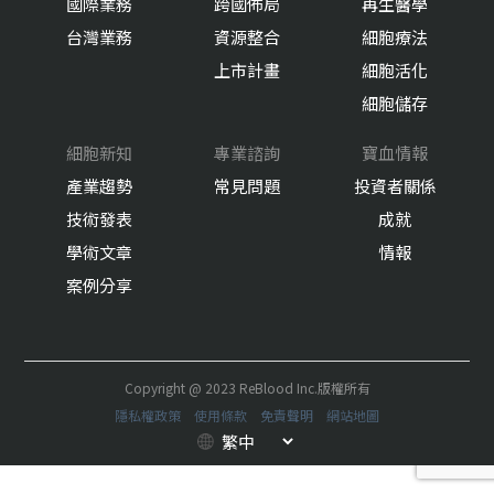
國際業務
跨國佈局
再生醫學
台灣業務
資源整合
細胞療法
上市計畫
細胞活化
細胞儲存
細胞新知
專業諮詢
寶血情報
產業趨勢
常見問題
投資者關係
技術發表
成就
學術文章
情報
案例分享
Copyright @ 2023 ReBlood Inc.版權所有
隱私權政策
使用條款
免責聲明
網站地圖