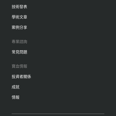
技術發表
學術文章
案例分享
專業諮詢
常見問題
寶血情報
投資者關係
成就
情報