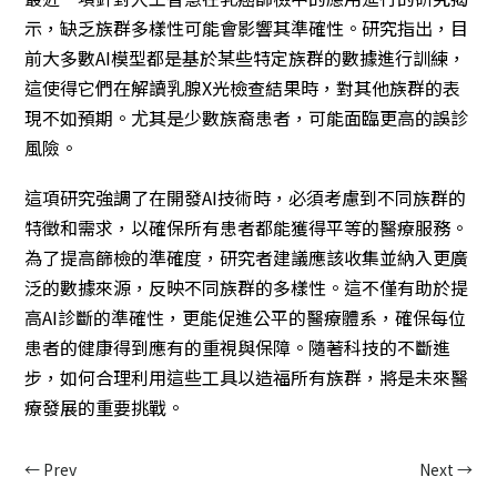
示，缺乏族群多樣性可能會影響其準確性。研究指出，目
前大多數AI模型都是基於某些特定族群的數據進行訓練，
這使得它們在解讀乳腺X光檢查結果時，對其他族群的表
現不如預期。尤其是少數族裔患者，可能面臨更高的誤診
風險。
這項研究強調了在開發AI技術時，必須考慮到不同族群的
特徵和需求，以確保所有患者都能獲得平等的醫療服務。
為了提高篩檢的準確度，研究者建議應該收集並納入更廣
泛的數據來源，反映不同族群的多樣性。這不僅有助於提
高AI診斷的準確性，更能促進公平的醫療體系，確保每位
患者的健康得到應有的重視與保障。隨著科技的不斷進
步，如何合理利用這些工具以造福所有族群，將是未來醫
療發展的重要挑戰。
←
Prev
Next
→