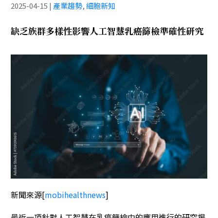
2025-04-15
|
產業趨勢
,
細胞新知
缺乏族群多樣性影響人工智慧乳癌篩檢準確性研究
新聞來源
[
mobihealthnews
]
最近一項針對人工智慧在乳癌篩檢中的應用進行的研究揭