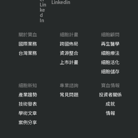
Linkedin
關於寶血
細胞計畫
細胞顧問
國際業務
跨國佈局
再生醫學
台灣業務
資源整合
細胞療法
上市計畫
細胞活化
細胞儲存
細胞新知
專業諮詢
寶血情報
產業趨勢
常見問題
投資者關係
技術發表
成就
學術文章
情報
案例分享