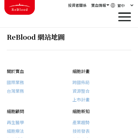
投資者關係
寶血情報
ReBlood 網站地圖
關於寶血
細胞計畫
國際業務
跨國佈局
台灣業務
資源整合
上市計畫
細胞顧問
細胞新知
再生醫學
產業趨勢
細胞療法
技術發表