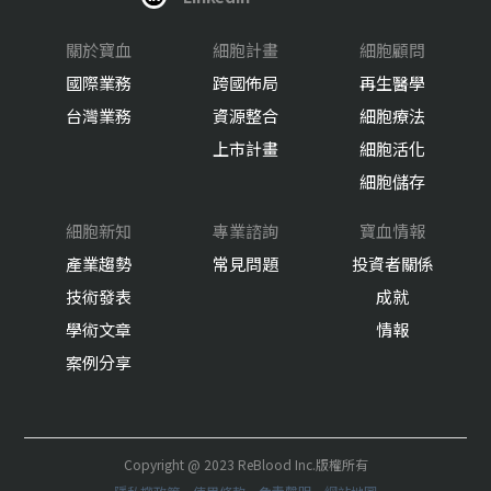
關於寶血
細胞計畫
細胞顧問
國際業務
跨國佈局
再生醫學
台灣業務
資源整合
細胞療法
上市計畫
細胞活化
細胞儲存
細胞新知
專業諮詢
寶血情報
產業趨勢
常見問題
投資者關係
技術發表
成就
學術文章
情報
案例分享
Copyright @ 2023 ReBlood Inc.版權所有