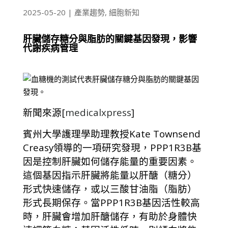
2025-05-20
|
產業趨勢
,
細胞新知
肝臟儲存糖分與脂肪的關鍵基因發現，影響
代謝疾病管理
新聞來源
[
medicalxpress
]
賓州大學護理學助理教授Kate Townsend
Creasy領導的一項研究發現，PPP1R3B基
因是控制肝臟如何儲存能量的重要因素。
這個基因指示肝臟將能量以肝醣（糖分）
形式快速儲存，或以三酸甘油脂（脂肪）
形式長期保存。當PPP1R3B基因活性較高
時，肝臟會增加肝醣儲存，有助於身體快