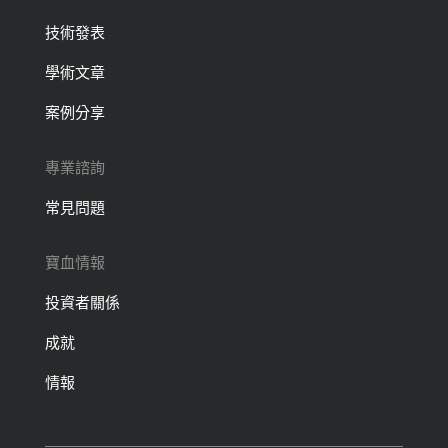
技術發表
學術文章
案例分享
專業諮詢
常見問題
寶血情報
投資者關係
成就
情報